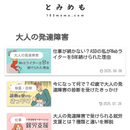
大人の発達障害
仕事が続かない？ASDの私がWebラ
大人の発達障害
イターを8年続けられた理由
2025.09.08
今になって何で？42歳で大人の発
検査・診断
達障害の診断を受けたきっかけ
2025.07.28
大人の発達障害で受けられる就労
仕事
支援とは？種類と違いを解説